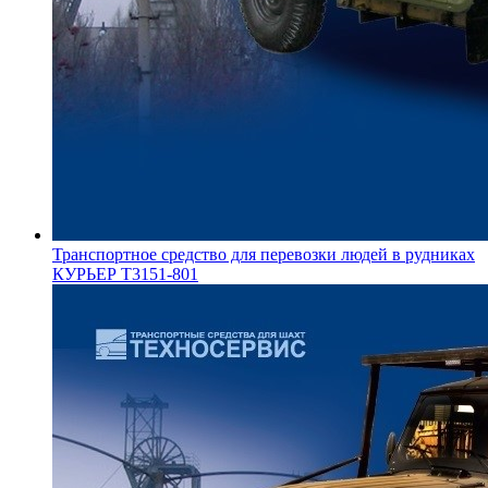
Транспортное средство для перевозки людей в рудниках
КУРЬЕР Т3151-801