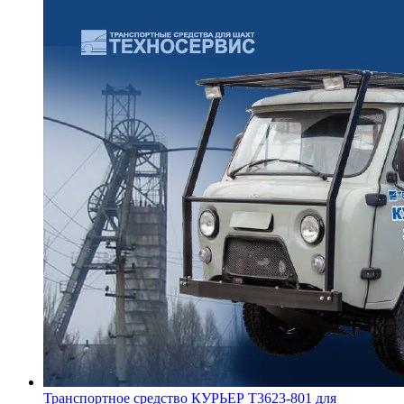
Транспортное средство КУРЬЕР Т3623-801 для