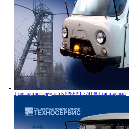
Транспортное средство КУРЬЕР Т 3741-801 санитарный