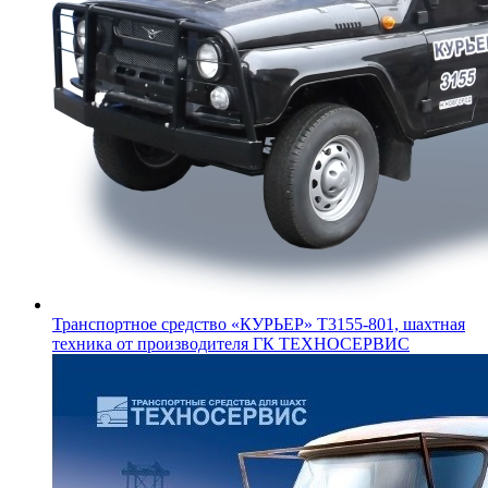
Транспортное средство «КУРЬЕР» Т3155-801, шахтная
техника от производителя ГК ТЕХНОСЕРВИС