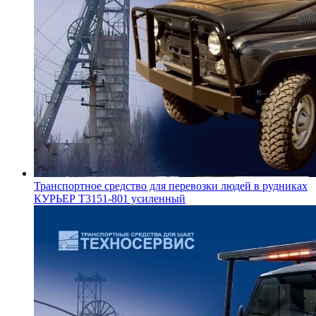
Транспортное средство для перевозки людей в рудниках
КУРЬЕР Т3151-801 усиленный