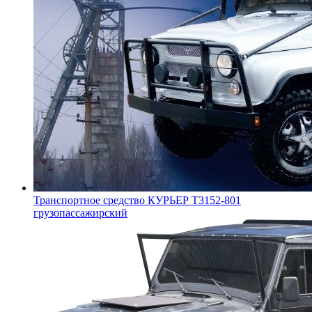
Транспортное средство КУРЬЕР Т3152-801
грузопассажирский