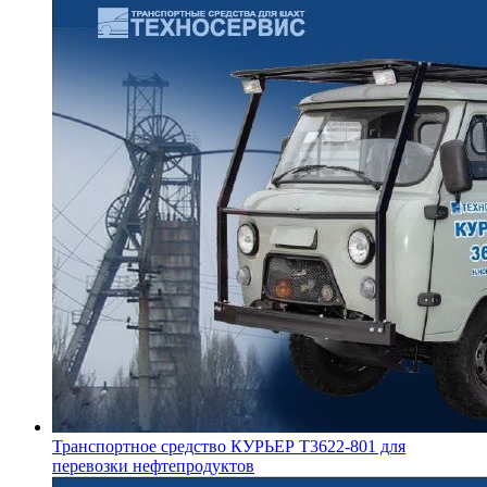
Транспортное средство КУРЬЕР Т3622-801 для
перевозки нефтепродуктов