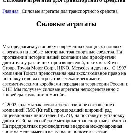
Главная
| Силовые агрегаты для транспортного средства
Силовые агрегаты
Мы предлагаем установку современных мощных силовых
агрегатов на любые моторные транспортные средства. На
протяжении истории нашей компании мы приобретали
двигатели у различных производителей, таких как Rover
Group, Toyota Motor Corp., HINO, Mersedes и других. С 1997
компания Тойота предоставила нам эксклзюзивное право на
поставку силовых агрегатов с механическими и
автоматическими коробками передач на территории России и
СНГ. Мы получаем силовые агрегаты непосредственно с
конвейера компании в Нагойе.
С 2002 года мы заключили эксклюзивное соглашение с
компанией JMC (Китай), производящей широкий ряд
лицензионных двигателей ISUZU, на поставку и установку
двигателей на российские моторные транспортные средства.
На предприятиях производителя внедрена международная
система менеджмента качества, используется самое