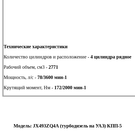
Технические характеристики
Количество цилиндров и расположение -
4
цилиндра рядное
Рабочий объем, см3 -
2771
Мощность, л/с -
78/3600 мин-1
Крутящий момент, Нм -
172/2000 мин-1
Модель:
JX493
ZQ4
A
(турбодизель на УАЗ) КПП-5