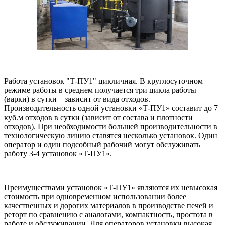
Работа установок "Т-ПУ1" цикличная. В круглосуточном
режиме работы в среднем получается три цикла работы
(варки) в сутки – зависит от вида отходов.
Производительность одной установки «Т-ПУ1» составит до 7
куб.м отходов в сутки (зависит от состава и плотности
отходов). При необходимости большей производительности в
технологическую линию ставятся несколько установок. Один
оператор и один подсобный рабочий могут обслуживать
работу 3-4 установок «Т-ПУ1».
Преимуществами установок «Т-ПУ1» являются их невысокая
стоимость при одновременном использовании более
качественных и дорогих материалов в производстве печей и
реторт по сравнению с аналогами, компактность, простота в
работе и обслуживании. Для операторов установки высокая