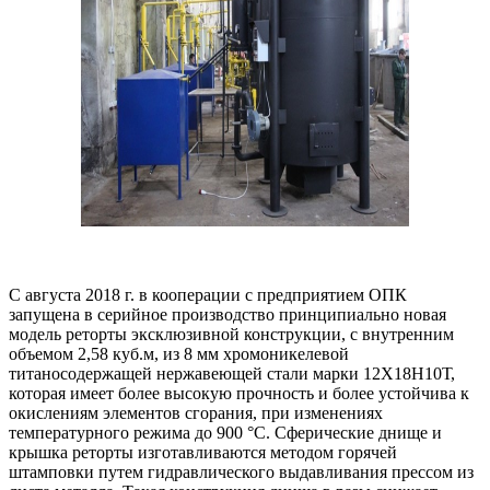
С августа 2018 г. в кооперации с предприятием ОПК
запущена в серийное производство принципиально новая
модель реторты эксклюзивной конструкции, с внутренним
объемом 2,58 куб.м, из 8 мм хромоникелевой
титаносодержащей нержавеющей стали марки 12Х18Н10Т,
которая имеет более высокую прочность и более устойчива к
окислениям элементов сгорания, при изменениях
температурного режима до 900 °C. Сферические днище и
крышка реторты изготавливаются методом горячей
штамповки путем гидравлического выдавливания прессом из