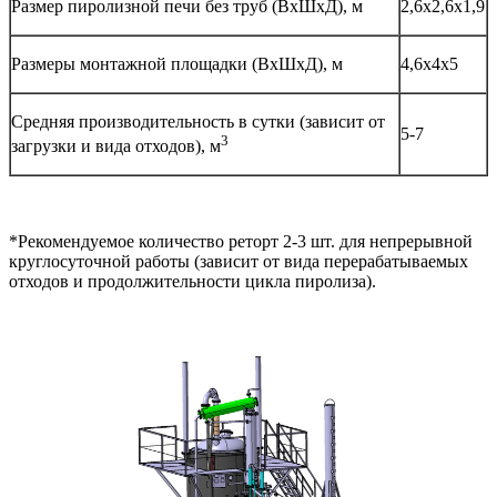
Размер пиролизной печи без труб (ВхШхД), м
2,6х2,6х1,9
Размеры монтажной площадки (ВхШхД), м
4,6х4х5
Средняя производительность в сутки (зависит от
5-7
3
загрузки и вида отходов), м
*Рекомендуемое количество реторт 2-3 шт. для непрерывной
круглосуточной работы (зависит от вида перерабатываемых
отходов и продолжительности цикла пиролиза).