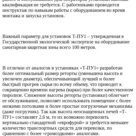
квалификация не требуется. С работниками проводится
инструктаж по навыкам работы с оборудованием во время
монтажа и запуска установок.
Важный параметр для установок Т-ПУ1 – утвержденная в
Государственной экологической экспертизе на оборудование
санитарная-защитная зоны всего 100 метров.
В отличии от аналогов в установках «Т-ПУ1» разработан
более оптимальный размер реторты (уменьшена высота и
увеличен диаметр), обеспечивающий лучший и более
быстрый прогрев сырья по всему объему, что приводит к
сокращению времени нагрева (варки) при более качественном
пиролизе. Снижение высоты реторты (установки) облегчает
ее обслуживание, позволяет использовать помещение с более
низкими потолками и более простые погрузочные механизмы
(даже погрузчик). Так как высота неоснащенных печей «Т-
ПУ1» составляет 2,6 м, то их возможно перевозить
вертикально стандартной «еврофурой» и требуется меньшее
количество транспортных средств для перевозки, по
сравнению с более «громоздкими» аналогами.