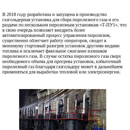
В 2018 году разработана и запущена в производство
газгольдерная установка для сбора пиролизного газа и его
раздачи по нескольким пиролизным установкам «Т-ПУ1», что
в свою очередь позволяет внедрить более
автоматизированный процесс управления пиролизом,
существенно облегчает работу операторов, сводит к
минимуму стартовый разогрев установок другими видами
топлива и исключает факельное сжигание излишков
пиролизного газа. В случае остатка пиролизного газа сверх
необходимого объема для прогрева установок, избыточный
пиролизный газ благодаря газгольдеру может в дальнейшем
применяться для выработки тепловой или электроэнергии.