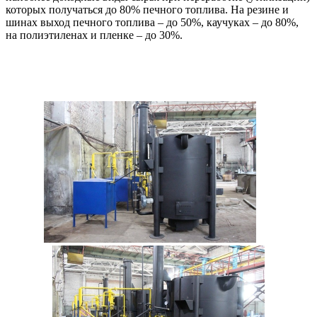
которых получаться до 80% печного топлива. На резине и
шинах выход печного топлива – до 50%, каучуках – до 80%,
на полиэтиленах и пленке – до 30%.