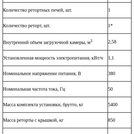
Количество ретортных печей, шт.
1
Количество реторт, шт.
1*
3
2,58
Внутренний объем загрузочной камеры, м
Установленная мощность электропитания, кВт/ч
1,1
Номинальное напряжение питания, В
380
Номинальная частота тока, Гц
50
Масса комплекта установки, брутто, кг
5400
Масса реторты с крышкой, кг
850