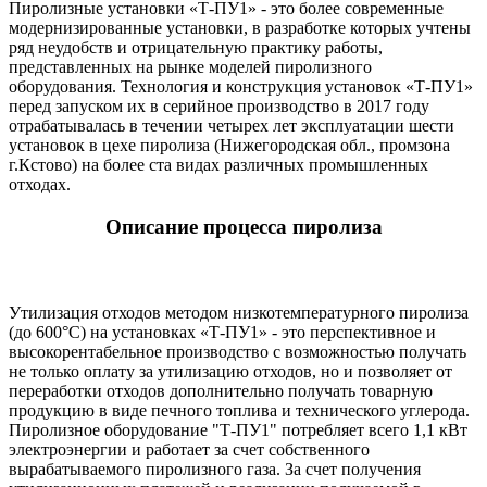
Пиролизные установки «Т-ПУ1» - это более современные
модернизированные установки, в разработке которых учтены
ряд неудобств и отрицательную практику работы,
представленных на рынке моделей пиролизного
оборудования. Технология и конструкция установок «Т-ПУ1»
перед запуском их в серийное производство в 2017 году
отрабатывалась в течении четырех лет эксплуатации шести
установок в цехе пиролиза (Нижегородская обл., промзона
г.Кстово) на более ста видах различных промышленных
отходах.
Описание процесса пиролиза
Утилизация отходов методом низкотемпературного пиролиза
(до 600°С) на установках «Т-ПУ1» - это перспективное и
высокорентабельное производство с возможностью получать
не только оплату за утилизацию отходов, но и позволяет от
переработки отходов дополнительно получать товарную
продукцию в виде печного топлива и технического углерода.
Пиролизное оборудование "Т-ПУ1" потребляет всего 1,1 кВт
электроэнергии и работает за счет собственного
вырабатываемого пиролизного газа. За счет получения