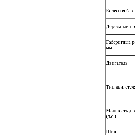
Колесная база
Дорожный про
Габаритные р
мм
Двигатель
Тип двигател
Мощность дви
(л.с.)
Шины