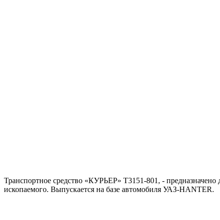
Транспортное средство «КУРЬЕР» Т3151-801, - предназначено 
ископаемого. Выпускается на базе автомобиля УАЗ-HANTER.