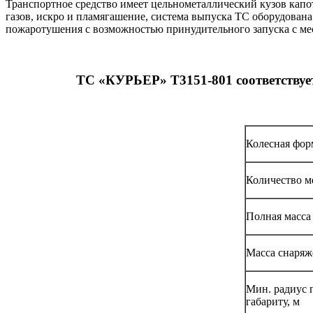
Транспортное средство имеет цельнометаллический кузов кап
газов, искро и пламягашение, система выпуска ТС оборудова
пожаротушения с возможностью принудительного запуска с мес
ТС «КУРЬЕР» Т3151-801 соответствуе
Колесная фор
Количество м
Полная масса
Масса снаряж
Мин. радиус 
габариту, м