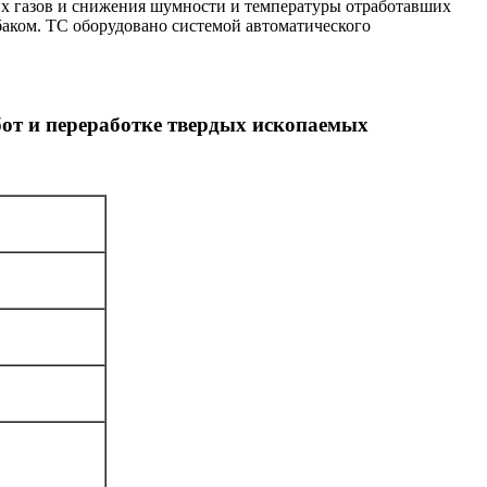
их газов и снижения шумности и температуры отработавших
аком. ТС оборудовано системой автоматического
от и переработке твердых ископаемых