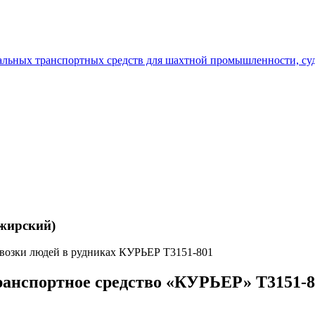
ажирский)
ревозки людей в рудниках КУРЬЕР Т3151-801
ранспортное средство «КУРЬЕР» Т3151-8