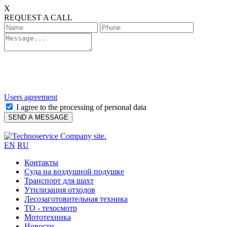
X
REQUEST A CALL
Users agreement
I agree to the processing of personal data
EN
RU
Контакты
Cуда на воздушной подушке
Транспорт для шахт
Утилизация отходов
Лесозаготовительная техника
ТО - техосмотр
Мототехника
Новости