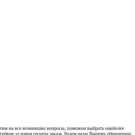
ветим на все возникшие вопросы, поможем выбрать наиболее
гибкие условия оплаты заказа. Будем рады Вашему обращению