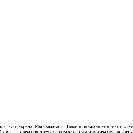
авой части экрана. Мы свяжемся с Вами в ближайшее время и от
Мы всегда идем навстречу нашим клиентам и можем предложить 