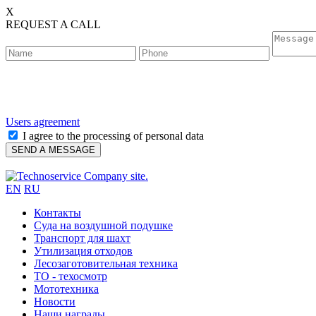
X
REQUEST A CALL
Users agreement
I agree to the processing of personal data
EN
RU
Контакты
Cуда на воздушной подушке
Транспорт для шахт
Утилизация отходов
Лесозаготовительная техника
ТО - техосмотр
Мототехника
Новости
Наши награды