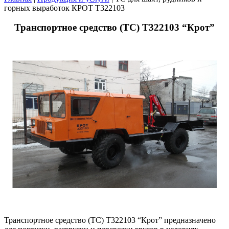
горных выработок КРОТ Т322103
Транспортное средство (ТС) Т322103 “Крот”
Транспортное средство (ТС) Т322103 “Крот” предназначено