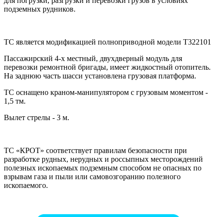
для погрузки, разгрузки и перевозки грузов в условиях
подземных рудников.
ТС является модификацией полноприводной модели Т322101
Пассажирский 4-х местный, двухдверный модуль для
перевозки ремонтной бригады, имеет жидкостный отопитель.
На заднюю часть шасси установлена грузовая платформа.
ТС оснащено краном-манипулятором с грузовым моментом -
1,5 тм.
Вылет стрелы - 3 м.
ТС «КРОТ» соответствует правилам безопасности при
разработке рудных, нерудных и россыпных месторождений
полезных ископаемых подземным способом не опасных по
взрывам газа и пыли или самовозгоранию полезного
ископаемого.