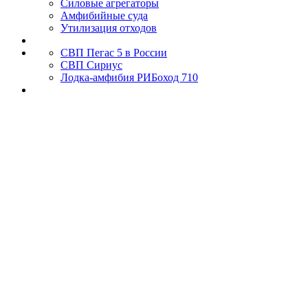
Силовые агрегаторы
Амфибийные суда
Утилизация отходов
СВП Пегас 5 в России
СВП Сириус
Лодка-амфибия РИБоход 710