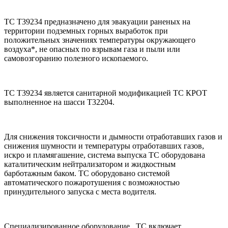
ТС Т39234 предназначено для эвакуации раненых на
территории подземных горных выработок при
положительных значениях температуры окружающего
воздуха*, не опасных по взрывам газа и пыли или
самовозгоранию полезного ископаемого.
ТС Т39234 является санитарной модификацией ТС КРОТ
выполненное на шасси Т32204.
Для снижения токсичности и дымности отработавших газов и
снижения шумности и температуры отработавших газов,
искро и пламягашение, система выпуска ТС оборудована
каталитическим нейтрализатором и жидкостным
барботажным баком. ТС оборудовано системой
автоматического пожаротушения с возможностью
принудительного запуска с места водителя.
Специализированное оборудование ТС включает