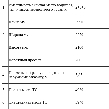
Вместимость включая место водителя,
1
2+3+3
чел. и масса перевозимого груза, кг
Длина мм.
5990
2
Ширина мм.
2270
Высота мм.
2100
3
Дорожный просвет
260
Наименьший радиус поворота по
4
5,85
наружному габариту, м
5
Полная масса ТС
4930
6
Снаряженная масса ТС
3940