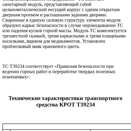
санитарный модуль, представляющий собой
цельнометаллический несущий корпус с одним открытым
дверным проемом и распашными задними дверями.
Сваренные в единую силовую структуру элементы модуля
образуют каркас безопасности в случае опрокидыванию ТС
или падения кусков горной массы. Модуль ТС комплектуется
трехместной скамьей, тремя каркасными и тремя плащевыми
носилками, ящиком для медикаментов. Установлен
проблесковый маяк оранжевого цвета.
ТС Т39234 соответствует «Правилам безопасности при
ведении горных работ и переработке твердых полезных
ископаемых».
Технические характеристики транспортного
средства КРОТ Т39234