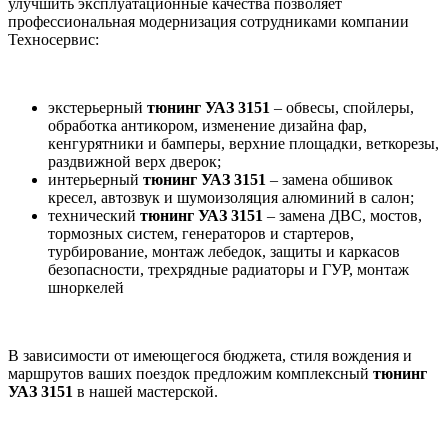
улучшить эксплуатационные качества позволяет
профессиональная модернизация сотрудниками компании
Техносервис:
экстерьерный
тюнинг УАЗ 3151
– обвесы, спойлеры,
обработка антикором, изменение дизайна фар,
кенгурятники и бамперы, верхние площадки, веткорезы,
раздвижной верх дверок;
интерьерный
тюнинг УАЗ 3151
– замена обшивок
кресел, автозвук и шумоизоляция алюминий в салон;
технический
тюнинг УАЗ 3151
– замена ДВС, мостов,
тормозных систем, генераторов и стартеров,
турбирование, монтаж лебедок, защиты и каркасов
безопасности, трехрядные радиаторы и ГУР, монтаж
шноркелей
В зависимости от имеющегося бюджета, стиля вождения и
маршрутов ваших поездок предложим комплексный
тюнинг
УАЗ 3151
в нашей мастерской.