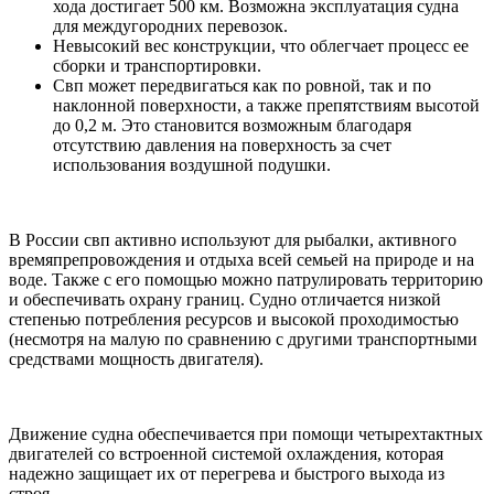
хода достигает 500 км. Возможна эксплуатация судна
для междугородних перевозок.
Невысокий вес конструкции, что облегчает процесс ее
сборки и транспортировки.
Свп может передвигаться как по ровной, так и по
наклонной поверхности, а также препятствиям высотой
до 0,2 м. Это становится возможным благодаря
отсутствию давления на поверхность за счет
использования воздушной подушки.
В России свп активно используют для рыбалки, активного
времяпрепровождения и отдыха всей семьей на природе и на
воде. Также с его помощью можно патрулировать территорию
и обеспечивать охрану границ. Судно отличается низкой
степенью потребления ресурсов и высокой проходимостью
(несмотря на малую по сравнению с другими транспортными
средствами мощность двигателя).
Движение судна обеспечивается при помощи четырехтактных
двигателей со встроенной системой охлаждения, которая
надежно защищает их от перегрева и быстрого выхода из
строя.