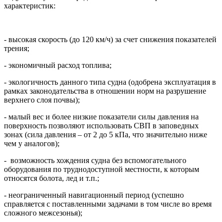
характеристик:
- высокая скорость (до 120 км/ч) за счет снижения показателей
трения;
- экономичный расход топлива;
- экологичность данного типа судна (одобрена эксплуатация в
рамках законодательства в отношении норм на разрушение
верхнего слоя почвы);
- малый вес и более низкие показатели силы давления на
поверхность позволяют использовать СВП в заповедных
зонах (сила давления – от 2 до 5 кПа, что значительно ниже
чем у аналогов);
- возможность хождения судна без вспомогательного
оборудования по труднодоступной местности, к которым
относятся болота, лед и т.п.;
- неограниченный навигационный период (успешно
справляется с поставленными задачами в том числе во время
сложного межсезонья);