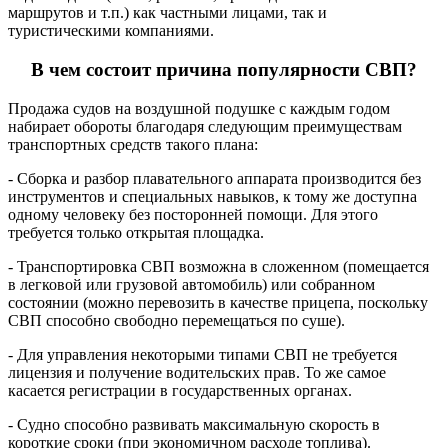
маршрутов и т.п.) как частными лицами, так и
туристическими компаниями.
В чем состоит причина популярности СВП?
Продажа судов на воздушной подушке с каждым годом
набирает обороты благодаря следующим преимуществам
транспортных средств такого плана:
- Сборка и разбор плавательного аппарата производится без
инструментов и специальных навыков, к тому же доступна
одному человеку без посторонней помощи. Для этого
требуется только открытая площадка.
- Транспортировка СВП возможна в сложенном (помещается
в легковой или грузовой автомобиль) или собранном
состоянии (можно перевозить в качестве прицепа, поскольку
СВП способно свободно перемещаться по суше).
- Для управления некоторыми типами СВП не требуется
лицензия и получение водительских прав. То же самое
касается регистрации в государственных органах.
- Судно способно развивать максимальную скорость в
короткие сроки (при экономичном расходе топлива).