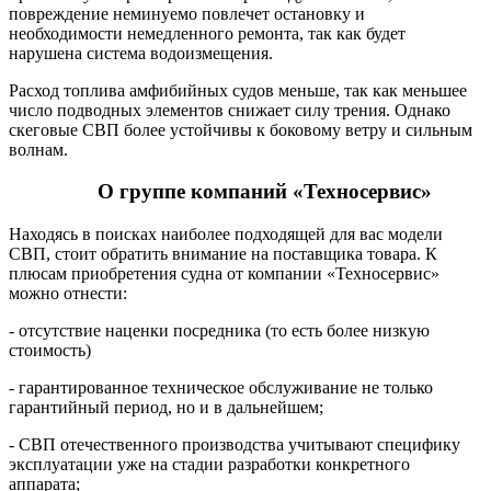
повреждение неминуемо повлечет остановку и
необходимости немедленного ремонта, так как будет
нарушена система водоизмещения.
Расход топлива амфибийных судов меньше, так как меньшее
число подводных элементов снижает силу трения. Однако
скеговые СВП более устойчивы к боковому ветру и сильным
волнам.
О группе компаний «Техносервис»
Находясь в поисках наиболее подходящей для вас модели
СВП, стоит обратить внимание на поставщика товара. К
плюсам приобретения судна от компании «Техносервис»
можно отнести:
- отсутствие наценки посредника (то есть более низкую
стоимость)
- гарантированное техническое обслуживание не только
гарантийный период, но и в дальнейшем;
- СВП отечественного производства учитывают специфику
эксплуатации уже на стадии разработки конкретного
аппарата;