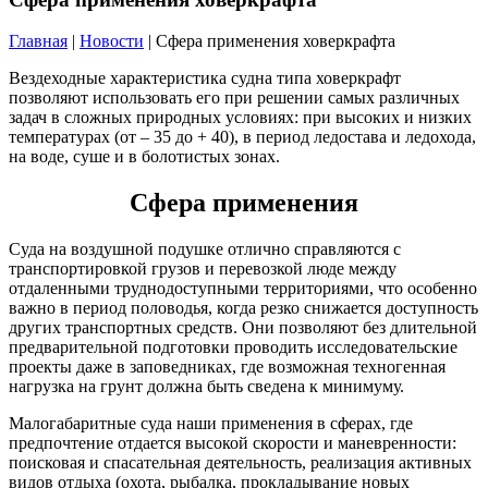
Главная
|
Новости
| Сфера применения ховеркрафта
Вездеходные характеристика судна типа ховеркрафт
позволяют использовать его при решении самых различных
задач в сложных природных условиях: при высоких и низких
температурах (от – 35 до + 40), в период ледостава и ледохода,
на воде, суше и в болотистых зонах.
Сфера применения
Суда на воздушной подушке отлично справляются с
транспортировкой грузов и перевозкой люде между
отдаленными труднодоступными территориями, что особенно
важно в период половодья, когда резко снижается доступность
других транспортных средств. Они позволяют без длительной
предварительной подготовки проводить исследовательские
проекты даже в заповедниках, где возможная техногенная
нагрузка на грунт должна быть сведена к минимуму.
Малогабаритные суда наши применения в сферах, где
предпочтение отдается высокой скорости и маневренности:
поисковая и спасательная деятельность, реализация активных
видов отдыха (охота, рыбалка, прокладывание новых