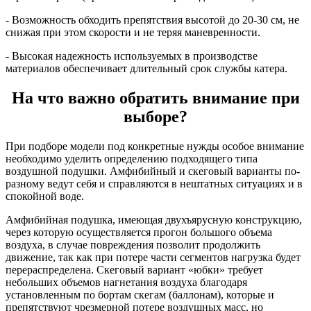
- Возможность обходить препятствия высотой до 20-30 см, не
снижая при этом скорости и не теряя маневренности.
- Высокая надежность используемых в производстве
материалов обеспечивает длительный срок службы катера.
На что важно обратить внимание при
выборе?
При подборе модели под конкретные нужды особое внимание
необходимо уделить определению подходящего типа
воздушной подушки. Амфибийный и скеговый варианты по-
разному ведут себя и справляются в нештатных ситуациях и в
спокойной воде.
Амфибийная подушка, имеющая двухъярусную конструкцию,
через которую осуществляется прогон большого объема
воздуха, в случае повреждения позволит продолжить
движение, так как при потере части сегментов нагрузка будет
перераспределена. Скеговый вариант «юбки» требует
небольших объемов нагнетания воздуха благодаря
установленным по бортам скегам (баллонам), которые и
препятствуют чрезмерной потере воздушных масс, но