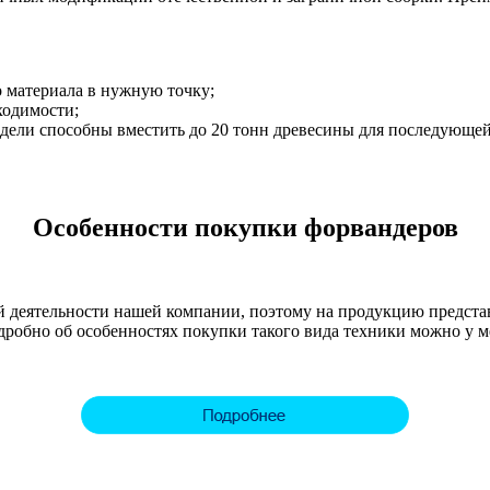
 материала в нужную точку;
ходимости;
модели способны вместить до 20 тонн древесины для последующе
Особенности покупки форвандеров
й деятельности нашей компании, поэтому на продукцию предста
одробно об особенностях покупки такого вида техники можно у 