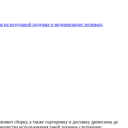
вляют сборку, а также сортировку и доставку древесины до
мущества использования такой техники следующие: