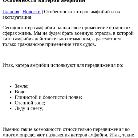
Главная
|
Новости
| Особенности катеров амфибий и их
эксплуатация
Сегодня катера амфибии нашли свое применение во многих
сферах жизнь. Мы не будем брать военную отрасль, в которой
катер амфибия действительно незаменим, а рассмотрим
только гражданское применение этих судов.
Итак, катера амфибии используют для передвижения по:
Земле;
Воде;
Глинистой и болотистой почве;
Степной зоне;
Льду и снегу;
Именно такие возможности относительно передвижения во
многом определяют назначения катеров амфибия. Итак, такие