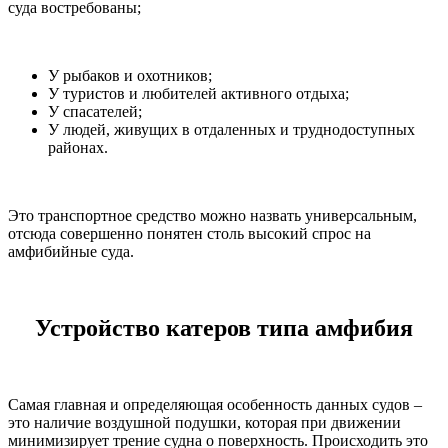
суда востребованы;
У рыбаков и охотников;
У туристов и любителей активного отдыха;
У спасателей;
У людей, живущих в отдаленных и труднодоступных
районах.
Это транспортное средство можно назвать универсальным,
отсюда совершенно понятен столь высокий спрос на
амфибийные суда.
Устройство катеров типа амфибия
Самая главная и определяющая особенность данных судов –
это наличие воздушной подушки, которая при движении
минимизирует трение судна о поверхность. Происходить это