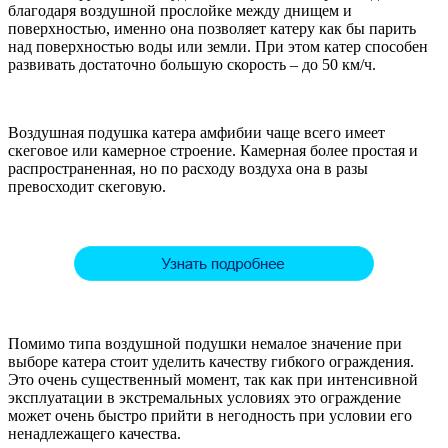
благодаря воздушной прослойке между днищем и
поверхностью, именно она позволяет катеру как бы парить
над поверхностью воды или земли. При этом катер способен
развивать достаточно большую скорость – до 50 км/ч.
Воздушная подушка катера амфибии чаще всего имеет
скеговое или камерное строение. Камерная более простая и
распространенная, но по расходу воздуха она в разы
превосходит скеговую.
Помимо типа воздушной подушки немалое значение при
выборе катера стоит уделить качеству гибкого ограждения.
Это очень существенный момент, так как при интенсивной
эксплуатации в экстремальных условиях это ограждение
может очень быстро прийти в негодность при условии его
ненадлежащего качества.