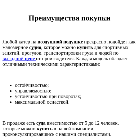
Преимущества покупки
Любой катер на
воздушной подушке
прекрасно подойдет как
маломерное
судно
, которое можно
купить
для спортивных
занятий, прогулок, транспортировки груза и людей по
выгодной
цене
от производителя. Каждая модель обладает
отличными техническими характеристиками:
остойчивостью;
управляемостью;
устойчивостью при поворотах;
максимальной оснасткой.
В продаже есть
суда
вместимостью от 5 до 12 человек,
которые можно
купить
в нашей компании,
проконсультировавшись с нашими специалистами.