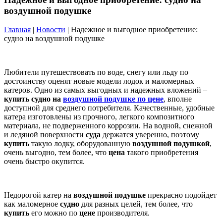
воздушной подушке
Главная
|
Новости
| Надежное и выгодное приобретение:
судно на воздушной подушке
Любители путешествовать по воде, снегу или льду по
достоинству оценят новые модели лодок и маломерных
катеров. Одно из самых выгодных и надежных вложений –
купить судно на
воздушной подушке по цене
, вполне
доступной для среднего потребителя. Качественные, удобные
катера изготовлены из прочного, легкого композитного
материала, не подверженного коррозии. На водной, снежной
и ледяной поверхности
суда
держатся уверенно, поэтому
купить
такую лодку, оборудованную
воздушной подушкой
,
очень выгодно, тем более, что
цена
такого приобретения
очень быстро окупится.
Недорогой катер на
воздушной подушке
прекрасно подойдет
как маломерное
судно
для разных целей, тем более, что
купить
его можно по
цене
производителя.