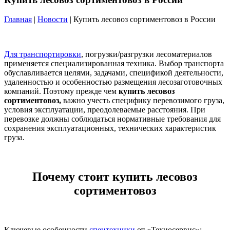
Главная
|
Новости
| Купить лесовоз сортиментовоз в России
Для транспортировки
, погрузки/разгрузки лесоматериалов
применяется специализированная техника. Выбор транспорта
обуславливается целями, задачами, спецификой деятельности,
удаленностью и особенностью размещения лесозаготовочных
компаний. Поэтому прежде чем
купить лесовоз
сортиментовоз,
важно учесть специфику перевозимого груза,
условия эксплуатации, преодолеваемые расстояния. При
перевозке должны соблюдаться нормативные требования для
сохранения эксплуатационных, технических характеристик
груза.
Почему стоит
купить лесовоз
сортиментовоз
Ключевые особенности
спецтехники
от «Техносервис»: