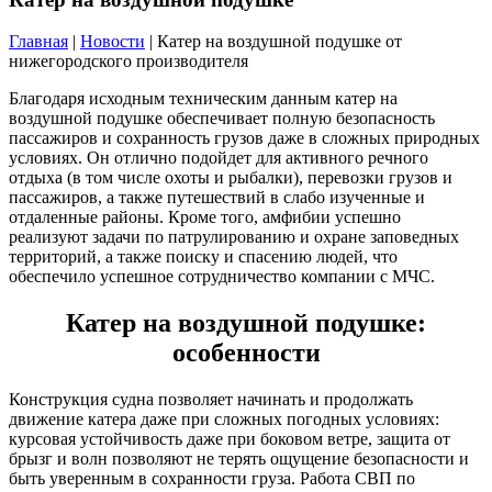
Главная
|
Новости
| Катер на воздушной подушке от
нижегородского производителя
Благодаря исходным техническим данным катер на
воздушной подушке обеспечивает полную безопасность
пассажиров и сохранность грузов даже в сложных природных
условиях. Он отлично подойдет для активного речного
отдыха (в том числе охоты и рыбалки), перевозки грузов и
пассажиров, а также путешествий в слабо изученные и
отдаленные районы. Кроме того, амфибии успешно
реализуют задачи по патрулированию и охране заповедных
территорий, а также поиску и спасению людей, что
обеспечило успешное сотрудничество компании с МЧС.
Катер на воздушной подушке:
особенности
Конструкция судна позволяет начинать и продолжать
движение катера даже при сложных погодных условиях:
курсовая устойчивость даже при боковом ветре, защита от
брызг и волн позволяют не терять ощущение безопасности и
быть уверенным в сохранности груза. Работа СВП по