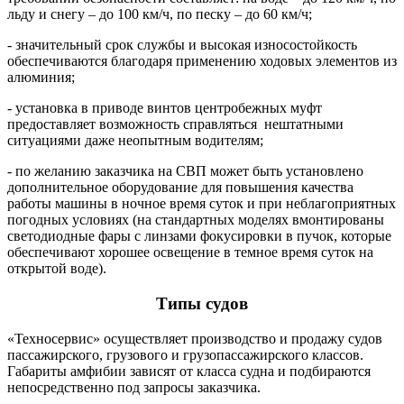
льду и снегу – до 100 км/ч, по песку – до 60 км/ч;
- значительный срок службы и высокая износостойкость
обеспечиваются благодаря применению ходовых элементов из
алюминия;
- установка в приводе винтов центробежных муфт
предоставляет возможность справляться нештатными
ситуациями даже неопытным водителям;
- по желанию заказчика на СВП может быть установлено
дополнительное оборудование для повышения качества
работы машины в ночное время суток и при неблагоприятных
погодных условиях (на стандартных моделях вмонтированы
светодиодные фары с линзами фокусировки в пучок, которые
обеспечивают хорошее освещение в темное время суток на
открытой воде).
Типы судов
«Техносервис» осуществляет производство и продажу судов
пассажирского, грузового и грузопассажирского классов.
Габариты амфибии зависят от класса судна и подбираются
непосредственно под запросы заказчика.