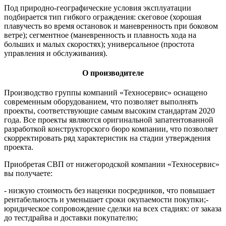
Под природно-географические условия эксплуатации
подбирается тип гибкого ограждения: скеговое (хорошая
плавучесть во время остановок и маневренность при боковом
ветре); сегментное (маневренность и плавность хода на
больших и малых скоростях); универсальное (простота
управления и обслуживания).
О производителе
Производство группы компаний «Техносервис» оснащено
современным оборудованием, что позволяет выполнять
проекты, соответствующие самым высоким стандартам 2020
года. Все проекты являются оригинальной запатентованной
разработкой конструкторского бюро компании, что позволяет
скорректировать ряд характеристик на стадии утверждения
проекта.
Приобретая СВП от нижегородской компании «Техносервис»
вы получаете:
- низкую стоимость без наценки посредников, что повышает
рентабельность и уменьшает сроки окупаемости покупки;-
юридическое сопровождение сделки на всех стадиях: от заказа
до тестдрайва и доставки покупателю;