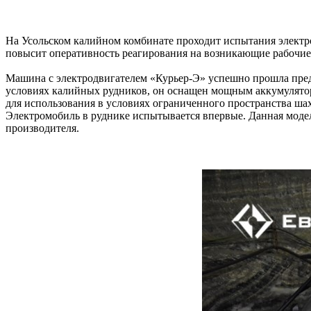
На Усольском калийном комбинате проходит испытания электро
повысит оперативность реагирования на возникающие рабочие
Машина с электродвигателем «Курьер-Э» успешно прошла предв
условиях калийных рудников, он оснащен мощным аккумуляторо
для использования в условиях ограниченного пространства ша
Электромобиль в руднике испытывается впервые. Данная модель
производителя.