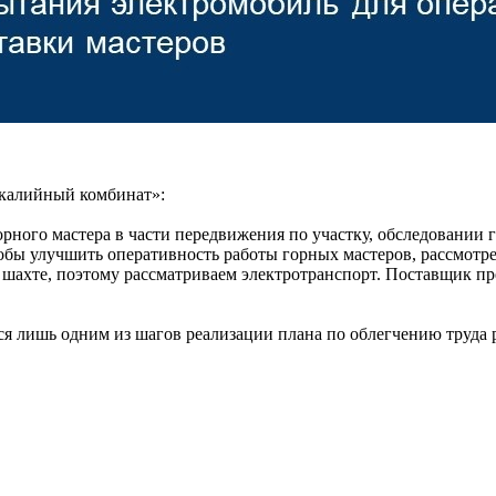
 калийный комбинат»:
орного мастера в части передвижения по участку, обследовании
чтобы улучшить оперативность работы горных мастеров, рассмот
шахте, поэтому рассматриваем электротранспорт. Поставщик пр
ся лишь одним из шагов реализации плана по облегчению труда 