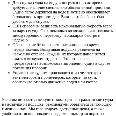
Для спуска судна на воду и погрузки пассажиров не
требуется наличие специально обозначенной пристани.
Судно легко держится на воде и активно обеспечивает
безопасность при посадке. Важно, чтобы берег был
удобным для спуска.
СВП способны развивать максимальную скорость всего
за пару секунд. С их помощью возможно реализовывать
междугороднюю перевозку пассажиров быстро и
надежно.
Обеспечение безопасности пассажиров во время
передвижения. Воздушная подушка разделена на
несколько отсеков, каждый их которых наполняется
сжатым воздухом отдельно. Это позволяет
предотвратить возможность затопления судна в случае
появления пробоин.
Управление судном производится за счет четырех
вентиляторов и пропеллеров, которые, по сути,
обеспечивают само движение лодки или катера.
Если вы не знаете, где купить комфортные гражданские судна
на воздушной подушке, рекомендуем обратиться за помощью
именно к нам. Мы гарантируем доступные цены, а также
удобство от использования предложенных транспортных