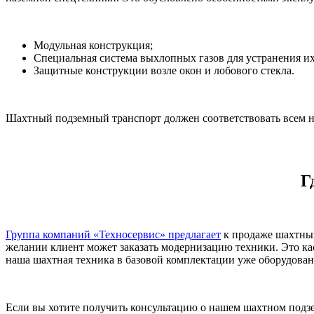
Модульная конструкция;
Специальная система выхлопных газов для устранения их
Защитные конструкции возле окон и лобового стекла.
Шахтный подземный транспорт должен соответствовать всем н
Г
Группа компаний «Техносервис» предлагает
к продаже шахтный
желании клиент может заказать модернизацию техники. Это кас
наша шахтная техника в базовой комплектации уже оборудова
Если вы хотите получить консультацию о нашем шахтном подзе