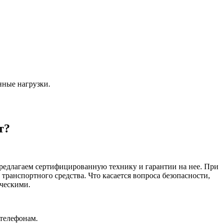
нные нагрузки.
т?
редлагаем сертифицированную технику и гарантии на нее. При
транспортного средства. Что касается вопроса безопасности,
ическими.
 телефонам.