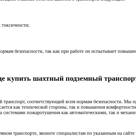
 токсичности;
ормам безопасности, так как при работе он испытывает повыше
де купить шахтный подземный транспор
 транспорт, соответствующий всем нормам безопасности. Мы п
ается как технической стороны, так и повышения комфортности 
на системами пожаротушения как автоматическими, так и механ
мном транспорте, звоните специалистам по указанным на сайте