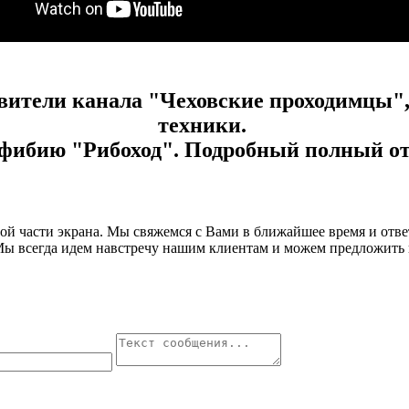
тавители канала "Чеховские проходимцы
техники.
фибию "Рибоход". Подробный полный отче
авой части экрана. Мы свяжемся с Вами в ближайшее время и от
Мы всегда идем навстречу нашим клиентам и можем предложить 