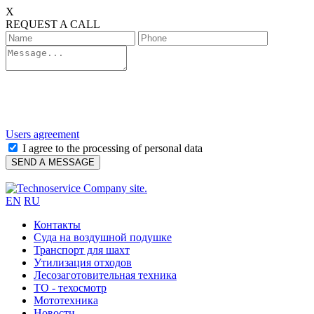
X
REQUEST A CALL
Users agreement
I agree to the processing of personal data
EN
RU
Контакты
Cуда на воздушной подушке
Транспорт для шахт
Утилизация отходов
Лесозаготовительная техника
ТО - техосмотр
Мототехника
Новости